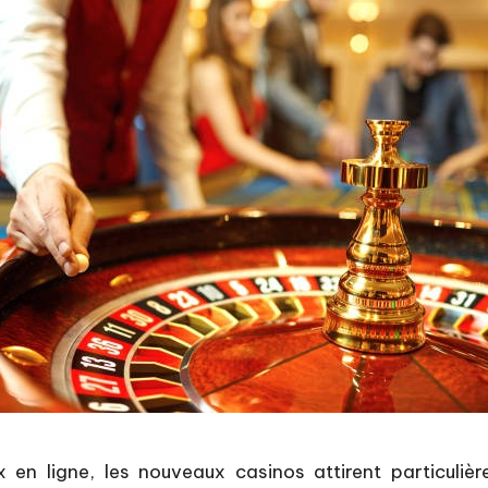
 en ligne, les nouveaux casinos attirent particuliè