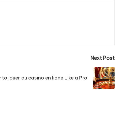
Next Post
to jouer au casino en ligne Like a Pro