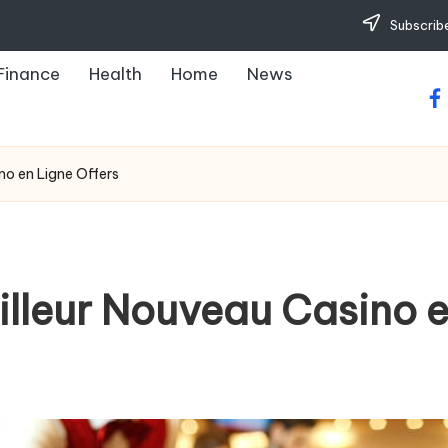
Subscribe
Finance
Health
Home
News
fa
no en Ligne Offers
illeur Nouveau Casino e