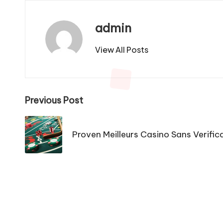
admin
View All Posts
Post
Previous Post
navigation
Proven Meilleurs Casino Sans Verif