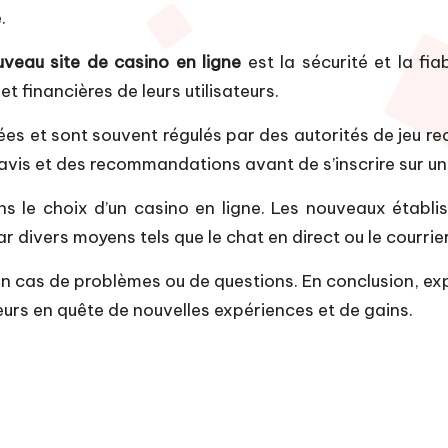
.
veau site de casino en ligne
est la sécurité et la fia
t financières de leurs utilisateurs.
es et sont souvent régulés par des autorités de jeu reco
s avis et des recommandations avant de s’inscrire sur u
 dans le choix d’un casino en ligne. Les nouveaux établ
ar divers moyens tels que le chat en direct ou le courrie
 en cas de problèmes ou de questions. En conclusion, ex
ueurs en quête de nouvelles expériences et de gains.