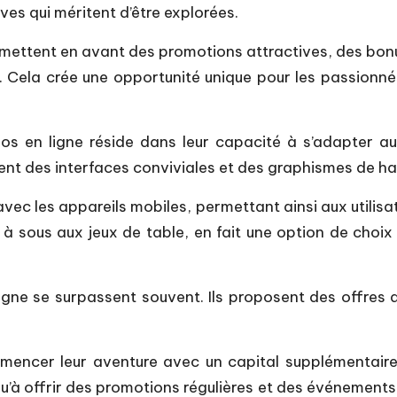
es qui méritent d’être explorées.
ne mettent en avant des promotions attractives, des 
urs. Cela crée une opportunité unique pour les passion
os en ligne réside dans leur capacité à s’adapter 
nt des interfaces conviviales et des graphismes de hau
vec les appareils mobiles, permettant ainsi aux utilisate
es à sous aux jeux de table, en fait une option de choi
gne se surpassent souvent. Ils proposent des offres d
mencer leur aventure avec un capital supplémentaire
u’à offrir des promotions régulières et des événements 