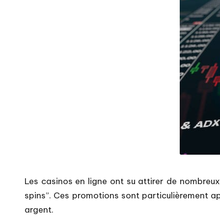
Les casinos en ligne ont su attirer de nombreux
spins”. Ces promotions sont particulièrement ap
argent.