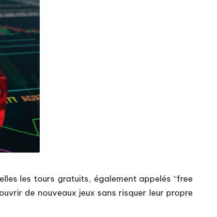
lles les tours gratuits, également appelés “free
ouvrir de nouveaux jeux sans risquer leur propre