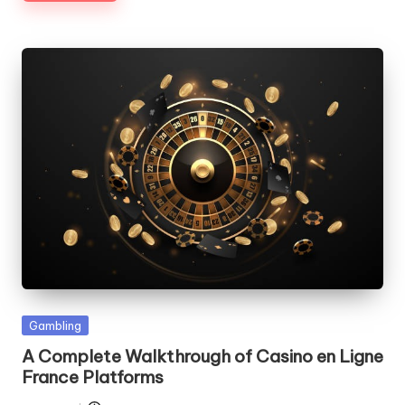
Posted
Gambling
in
A Complete Walkthrough of Casino en Ligne
France Platforms