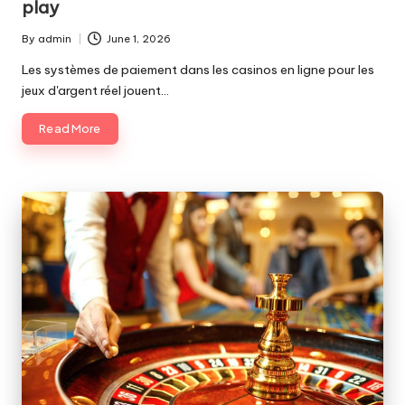
play
By
admin
June 1, 2026
Posted
by
Les systèmes de paiement dans les casinos en ligne pour les
jeux d'argent réel jouent…
Read More