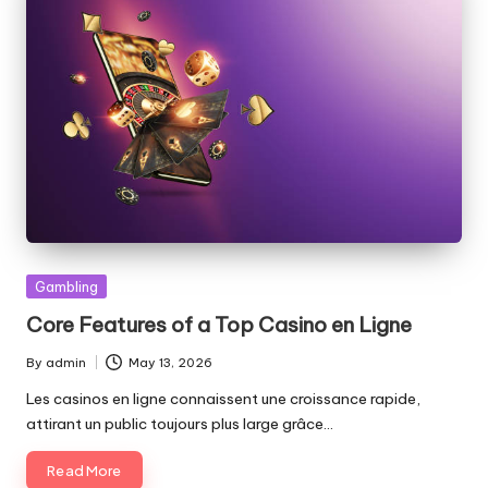
Posted
Gambling
in
Core Features of a Top Casino en Ligne
By
admin
May 13, 2026
Posted
by
Les casinos en ligne connaissent une croissance rapide,
attirant un public toujours plus large grâce…
Read More