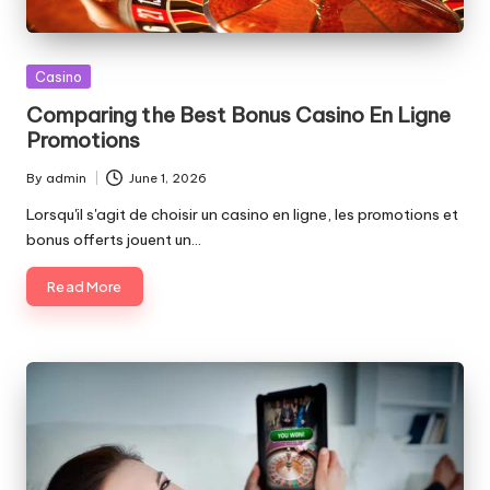
Posted
Casino
in
Comparing the Best Bonus Casino En Ligne
Promotions
By
admin
June 1, 2026
Posted
by
Lorsqu'il s'agit de choisir un casino en ligne, les promotions et
bonus offerts jouent un…
Read More