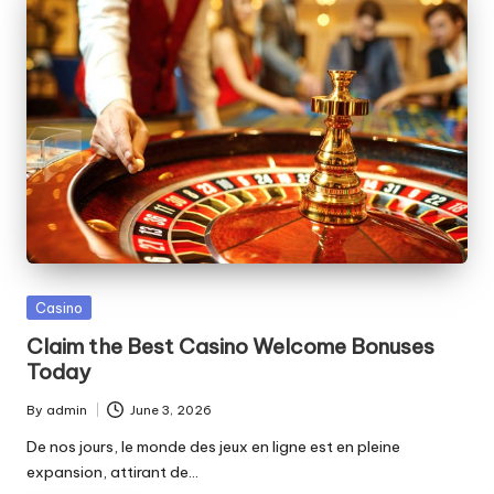
Posted
Casino
in
Claim the Best Casino Welcome Bonuses
Today
By
admin
June 3, 2026
Posted
by
De nos jours, le monde des jeux en ligne est en pleine
expansion, attirant de…