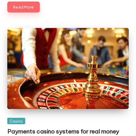
Read More
Posted
Casino
in
Payments casino systems for real money